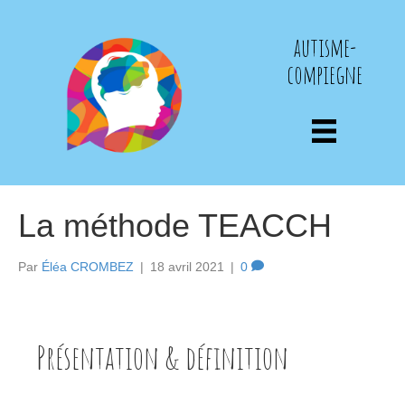
autisme-
compiegne
La méthode TEACCH
Par
Éléa CROMBEZ
|
18 avril 2021
|
0
Présentation & définition