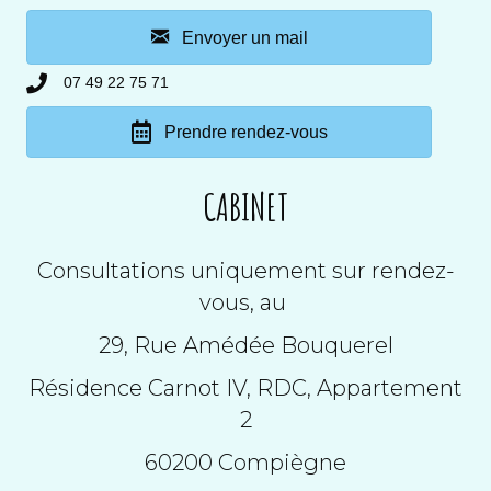
Envoyer un mail
07 49 22 75 71
Prendre rendez-vous
CABINET
Consultations uniquement sur rendez-
vous, au
29, Rue Amédée Bouquerel
Résidence Carnot IV, RDC, Appartement
2
60200 Compiègne