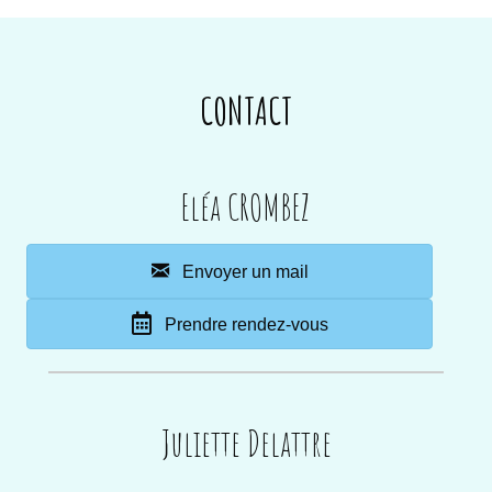
CONTACT
Eléa CROMBEZ
Envoyer un mail
Prendre rendez-vous
Juliette Delattre